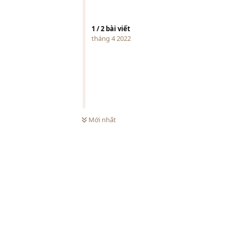
1
/
2
bài viết
tháng 4 2022
Mới nhất