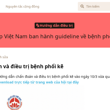
Nguyên tắc cộng đồng
Hướng dẫn điều trị
p Việt Nam ban hành guideline về bệnh ph
h sửa
và điều trị bệnh phổi kẽ
ớng dẫn chẩn đoán và điều trị bệnh phổi kẽ vào ngày 10/3 vừa qu
ownload trực tiếp từ trang web của hội tại đây