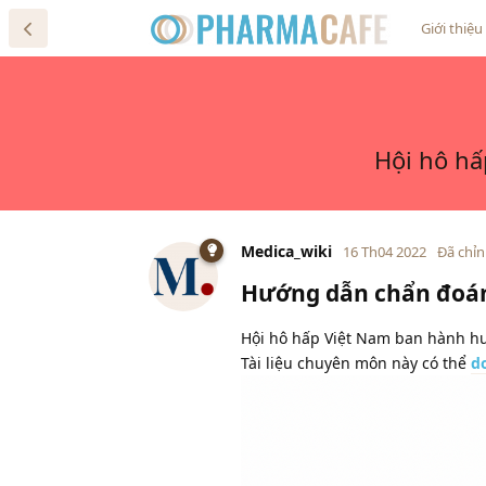
Giới thiệu
Hội hô hấ
Medica_wiki
16 Th04 2022
Đã chỉn
Hướng dẫn chẩn đoán 
Hội hô hấp Việt Nam ban hành hư
Tài liệu chuyên môn này có thể
d