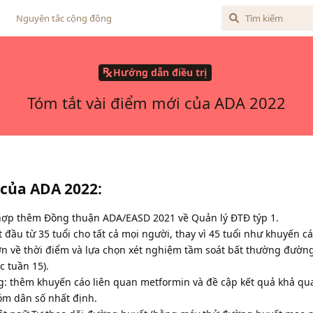
Nguyên tắc cộng đồng
Hướng dẫn điều trị
Tóm tắt vài điểm mới của ADA 2022
 của ADA 2022:
 hợp thêm Đồng thuận ADA/EASD 2021 về Quản lý ĐTĐ týp 1.
 đầu từ 35 tuổi cho tất cả mọi người, thay vì 45 tuổi như khuyến cá
ơn về thời điểm và lựa chọn xét nghiệm tầm soát bất thường đườn
c tuần 15).
ng: thêm khuyến cáo liên quan metformin và đề cập kết quả khả qu
óm dân số nhất định.