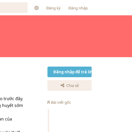
Đăng ký
Đăng nhập
Đăng nhập để trả lời
Chia sẻ
o trước đây.
Bài viết gốc
g huyết sớm
an của