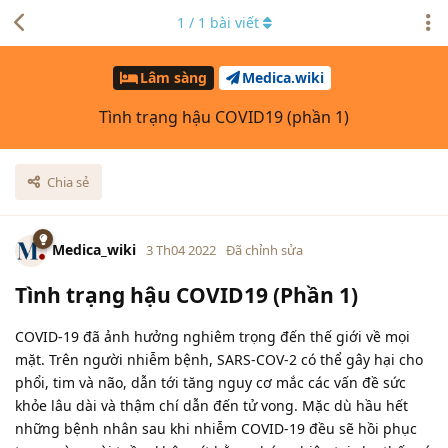
1
/
1
bài viết
Lâm sàng
Medica.wiki
Tình trạng hậu COVID19 (phần 1)
Chia sẻ
Medica_wiki
3 Th04 2022
Đã chỉnh sửa
Tình trạng hậu COVID19 (Phần 1)
COVID-19 đã ảnh hưởng nghiêm trọng đến thế giới về mọi
mặt. Trên người nhiễm bệnh, SARS-COV-2 có thể gây hại cho
phổi, tim và não, dẫn tới tăng nguy cơ mắc các vấn đề sức
khỏe lâu dài và thậm chí dẫn đến tử vong. Mặc dù hầu hết
những bệnh nhân sau khi nhiễm COVID-19 đều sẽ hồi phục