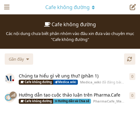
Cafe không đường
Cafe không đường
Các nội dung chưa biết phân nhóm vào đâu xin đưa vào chuyên mục
"Cafe không đường"
Gần đây
Chúng ta hiểu gì về ung thư? (phần 1)
0
0
câ
Medica_wiki
đã đăng bài
23 Th07 20
Cafe không đường
Medica.wiki
Hướng dẫn tạo cuộc thảo luận trên Pharma.Cafe
0
0
câ
PharmaCafe_Master
đã đăn
Cafe không đường
Hướng dẫn và Chia sẻ